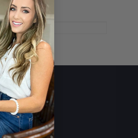
ter S. de R.L.
ducativa.