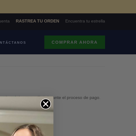
uenta
RASTREA TU ORDEN
Encuentra tu estrella
COMPRAR AHORA
NTÁCTANOS
o electrónico que utilizó durante el proceso de pago.